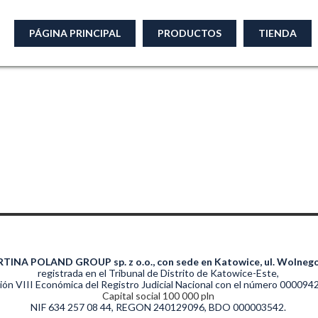
PÁGINA PRINCIPAL
PRODUCTOS
TIENDA
TINA POLAND GROUP sp. z o.o., con sede en Katowice, ul. Wolnego
registrada en el Tribunal de Distrito de Katowice-Este,
ión VIII Económica del Registro Judicial Nacional con el número 000094
Capital social 100 000 pln
NIF 634 257 08 44, REGON 240129096, BDO 000003542.